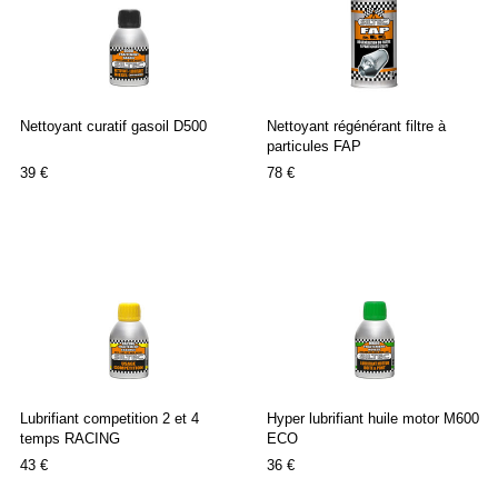
Nettoyant curatif gasoil D500
Nettoyant régénérant filtre à
particules FAP
39 €
78 €
Lubrifiant competition 2 et 4
Hyper lubrifiant huile motor M600
temps RACING
ECO
43 €
36 €