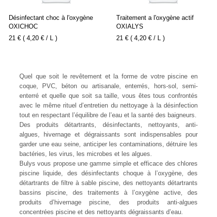
Désinfectant choc à l'oxygène
Traitement a l'oxygène actif
OXICHOC
OXIALYS
21 € ( 4,20 € / L )
21 € ( 4,20 € / L )
Quel que soit le revêtement et la forme de votre piscine en
coque, PVC, béton ou artisanale, enterrés, hors-sol, semi-
enterré et quelle que soit sa taille, vous êtes tous confrontés
avec le même rituel d’entretien du nettoyage à la désinfection
tout en respectant l’équilibre de l’eau et la santé des baigneurs.
Des produits détartrants, désinfectants, nettoyants, anti-
algues, hivernage et dégraissants sont indispensables pour
garder une eau seine, anticiper les contaminations, détruire les
bactéries, les virus, les microbes et les algues.
Bulys vous propose une gamme simple et efficace des chlores
piscine liquide, des désinfectants choque à l’oxygène, des
détartrants de filtre à sable piscine, des nettoyants détartrants
bassins piscine, des traitements à l’oxygène active, des
produits d’hivernage piscine, des produits anti-algues
concentrées piscine et des nettoyants dégraissants d’eau.