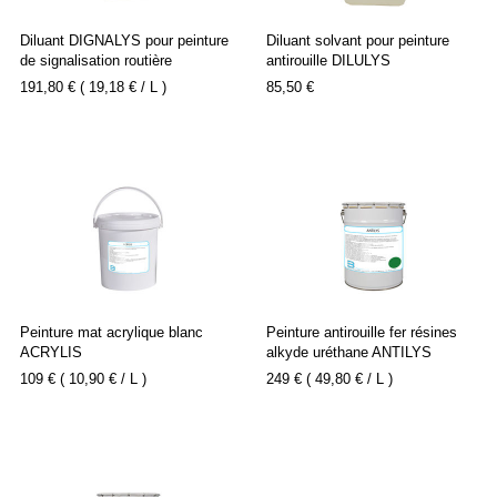
Diluant DIGNALYS pour peinture
Diluant solvant pour peinture
de signalisation routière
antirouille DILULYS
SIGNALYS
191,80 € ( 19,18 € / L )
85,50 €
Peinture mat acrylique blanc
Peinture antirouille fer résines
ACRYLIS
alkyde uréthane ANTILYS
109 € ( 10,90 € / L )
249 € ( 49,80 € / L )