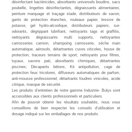
désinfectant bactéricides, absorbants universels boudins, sacs
poubelle, lingettes désinfectantes, dégraissants alimentaires,
peinture marquage et traçage stade, distributeurs de savon,
gants de protection étanches, rouleaux papier, lessive de
potasse, gel hydro-alcoolique, distributeurs papiers, sur-
odorants, dégrippant lubrifiant, nettoyants tags et graffitis,
nettoyants dégraissants multi supports, nettoyantes
carrosseries camion, shampoing carrosserie, sèche main
automatique, aérosols, détartrantes cuves viticoles, house de
protection, traceurs terrains de sport, nettoyants pour filtres,
tuyaux, savons pati, absorbants chimiques, détartrantes
piscines; Décapants bétons, Kit antipollution, cage de
protection feux tricolores, diffuseurs automatiques de parfum,
anti-mousse professionnel, détartrants foudres vinicoles, acide
citrique, masque de sécurité.
Les produits d’entretien de notre gamme Industrie- Bulys sont
accessibles aux clients professionnels et particuliers.
Afin de pouvoir obtenir les résultats souhaités, nous vous
conseillons de bien respecter les conseils d’utilisation et
dosage indiqué sur les emballages de nos produits.